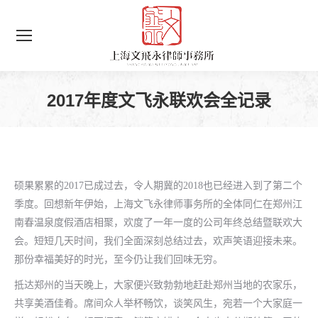
2017年度文飞永联欢会全记录
您在这里：
硕果累累的2017已成过去，令人期冀的2018也已经进入到了第二个
季度。回想新年伊始，上海文飞永律师事务所的全体同仁在郑州江
南春温泉度假酒店相聚，欢度了一年一度的公司年终总结暨联欢大
会。短短几天时间，我们全面深刻总结过去，欢声笑语迎接未来。
那份幸福美好的时光，至今仍让我们回味无穷。
抵达郑州的当天晚上，大家便兴致勃勃地赶赴郑州当地的农家乐，
共享美酒佳肴。席间众人举杯畅饮，谈笑风生，宛若一个大家庭一