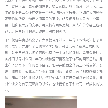
光照耀下显得格外威严雄壮。郑州办公室的装修风格充满了古风韵
味，窗户下面望去就是如意湖，极目远眺，城市街景十分可人，上
午的读书分享会便在这样一个舒适的环境下展开。正如伟大的剧作
家萧伯纳所说，你我之间苹果的互换，结果仍是每人只有一个苹
果，但你我思想的交换，每人将有两种思想。众人在分享会上各抒
己见，任由各自的观点碰撞出思想的火花。
下午便是年度总结会了。大家就自身过去一年的工作情况进行了回
顾与展望，并进行了自我SWOT分析，对自己有了较深层次的认
知，对于自己以后该如何做也有了一个详尽的计划。总结会最后，
各部门领导对公司一年的业绩和运营情况做了详尽的回顾总结，并
宣布了公司下一年的奋斗目标，倡导并鼓励全体员工不断更新，实
现自我成长。如此亲切与零距离的沟通，让员工有了归属感和幸福
感，加深了对企业的认识，使我们体会到来自公司领导的关怀，并
对企业文化有了更深刻的领悟，也让我们有了和公司一起成长的决
心。