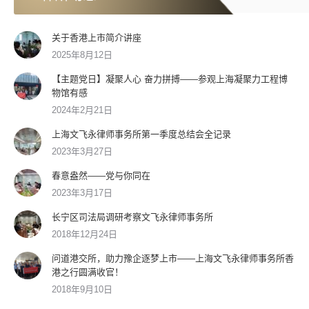
关于香港上市简介讲座
2025年8月12日
【主题党日】凝聚人心 奋力拼搏——参观上海凝聚力工程博
物馆有感
2024年2月21日
上海文飞永律师事务所第一季度总结会全记录
2023年3月27日
春意盎然——党与你同在
2023年3月17日
长宁区司法局调研考察文飞永律师事务所
2018年12月24日
问道港交所，助力豫企逐梦上市——上海文飞永律师事务所香
港之行圆满收官！
2018年9月10日