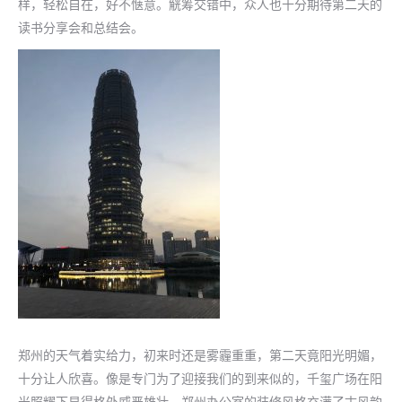
样，轻松自在，好不惬意。觥筹交错中，众人也十分期待第二天的
读书分享会和总结会。
郑州的天气着实给力，初来时还是雾霾重重，第二天竟阳光明媚，
十分让人欣喜。像是专门为了迎接我们的到来似的，千玺广场在阳