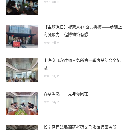
2025年8月12日
【主题党日】凝聚人心 奋力拼搏——参观上
海凝聚力工程博物馆有感
2024年2月21日
上海文飞永律师事务所第一季度总结会全记
录
2023年3月27日
春意盎然——党与你同在
2023年3月17日
长宁区司法局调研考察文飞永律师事务所