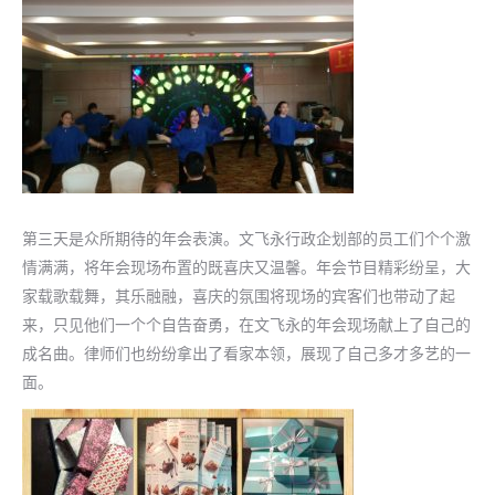
第三天是众所期待的年会表演。文飞永行政企划部的员工们个个激
情满满，将年会现场布置的既喜庆又温馨。年会节目精彩纷呈，大
家载歌载舞，其乐融融，喜庆的氛围将现场的宾客们也带动了起
来，只见他们一个个自告奋勇，在文飞永的年会现场献上了自己的
成名曲。律师们也纷纷拿出了看家本领，展现了自己多才多艺的一
面。