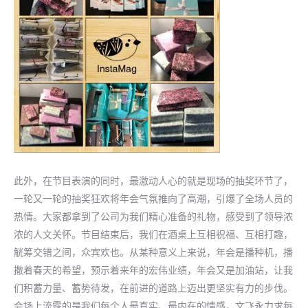
此外，在节目表演的同时，最激动人心的就是现场的抽奖环节了，
一轮又一轮的抽奖狂欢将年会气氛推向了高潮，引爆了全场人员的
热情。大家都拿到了公司为我们精心准备的礼物，感受到了领导浓
浓的人文关怀。节目结束后，我们在酒桌上互相祝福、互相打趣，
觥筹交错之间，众宾欢也。从某种意义上来说，年会是播种机，播
撒着春天的希望，预示着来年的宏伟业绩，年会又是加油站，让我
们积蓄力量、蓄势待发，在前进的道路上迈出更坚实有力的步伐。
会场上流露的是我们每个人最真实、最内在的情感，文飞永力求每